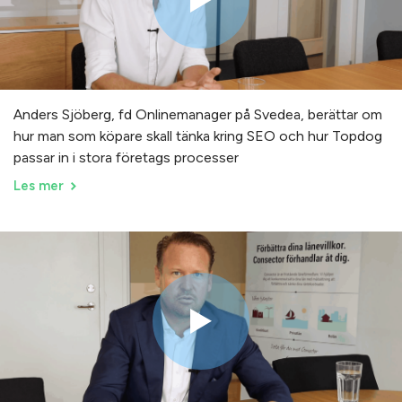
Anders Sjöberg, fd Onlinemanager på Svedea, berättar om
hur man som köpare skall tänka kring SEO och hur Topdog
passar in i stora företags processer
Les mer