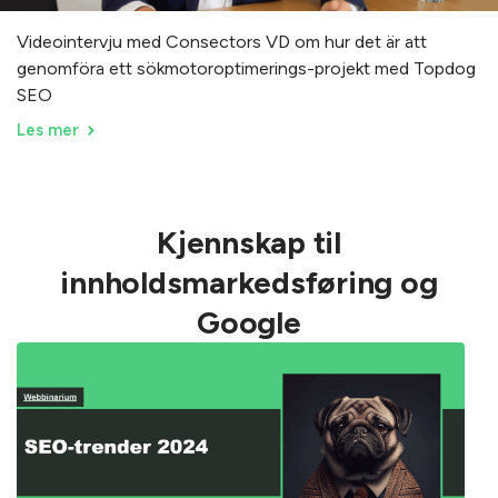
Videointervju med Consectors VD om hur det är att
genomföra ett sökmotoroptimerings-projekt med Topdog
SEO
Les mer
Kjennskap til
innholdsmarkedsføring og
Google