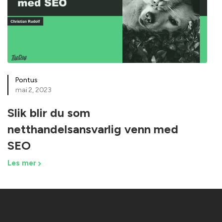
Pontus
mai 2, 2023
Slik blir du som
netthandelsansvarlig venn med
SEO
Les mer