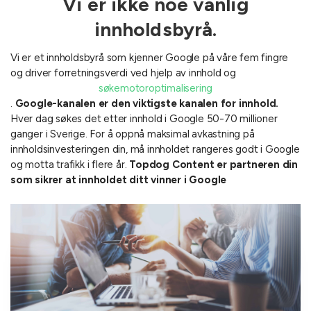
Vi er ikke noe vanlig
innholdsbyrå.
Vi er et innholdsbyrå som kjenner Google på våre fem fingre
og driver forretningsverdi ved hjelp av innhold og
søkemotoroptimalisering
.
Google-kanalen er den viktigste kanalen for innhold.
Hver dag søkes det etter innhold i Google 50-70 millioner
ganger i Sverige. For å oppnå maksimal avkastning på
innholdsinvesteringen din, må innholdet rangeres godt i Google
og motta trafikk i flere år.
Topdog Content er partneren din
som sikrer at innholdet ditt vinner i Google