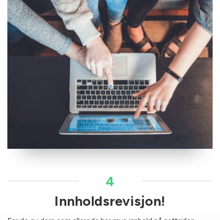
4
Innholdsrevisjon!