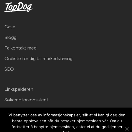
Case
Blogg
Ta kontakt med
Ordliste for digital markedsføring
SEO
Linkspeideren
Søkemotorkonsulent
Vi benytter oss av informasjonskapsler, slik at vi kan gi deg den
Kontaktinformation
beste opplevelsen når du besøker hjemmesiden vår. Om du
fortsetter å benytte hjemmesiden, antar vi at du godkjenner