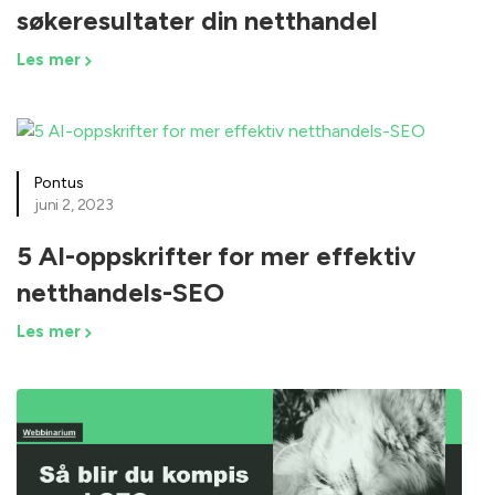
søkeresultater din netthandel
Les mer
Pontus
juni 2, 2023
5 AI-oppskrifter for mer effektiv
netthandels-SEO
Les mer