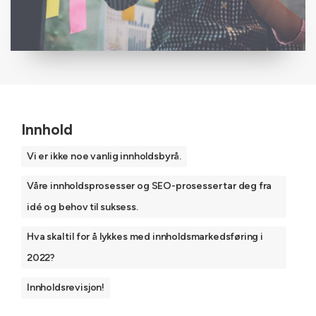
Innhold
Vi er ikke noe vanlig innholdsbyrå.
Våre innholdsprosesser og SEO-prosesser tar deg fra
idé og behov til suksess.
Hva skal til for å lykkes med innholdsmarkedsføring i
2022?
Innholdsrevisjon!