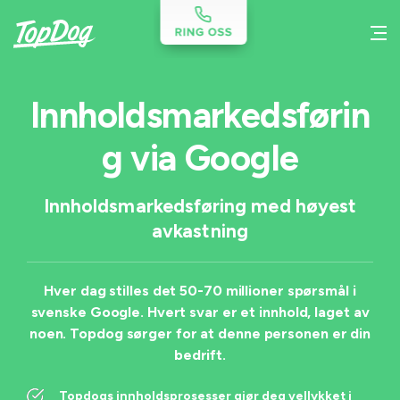
Innholdsmarkedsførin
g via Google
Innholdsmarkedsføring med høyest
avkastning
Hver dag stilles det 50-70 millioner spørsmål i
svenske Google. Hvert svar er et innhold, laget av
noen. Topdog sørger for at denne personen er din
bedrift.
Topdogs innholdsprosesser gjør deg vellykket i