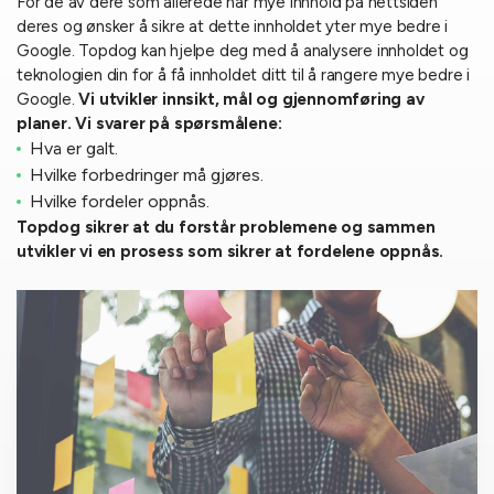
For de av dere som allerede har mye innhold på nettsiden
deres og ønsker å sikre at dette innholdet yter mye bedre i
Google. Topdog kan hjelpe deg med å analysere innholdet og
teknologien din for å få innholdet ditt til å rangere mye bedre i
Google.
Vi utvikler innsikt, mål og gjennomføring av
planer.
Vi svarer på spørsmålene:
Hva er galt.
Hvilke forbedringer må gjøres.
Hvilke fordeler oppnås.
Topdog sikrer at du forstår problemene og sammen
utvikler vi en prosess som sikrer at fordelene oppnås.