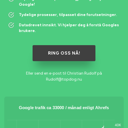
Google!
Tydelige prosesser, tilpasset dine forutsetninger.
Datadrevet innsikt. Vi hjelper deg å forstå Googles
brukere.
RING OSS NÅ!
Eller send en e-post til Christian Rudolf på
Rudolf@topdog.nu