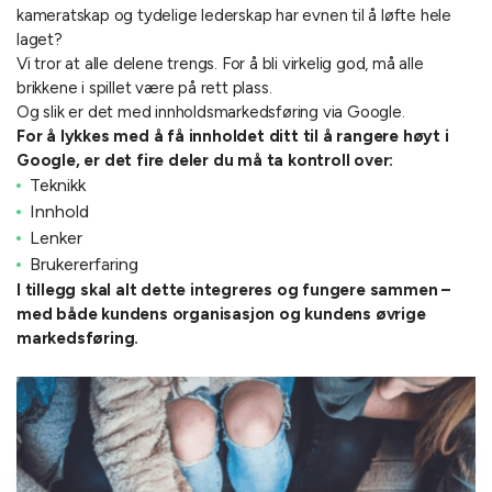
kameratskap og tydelige lederskap har evnen til å løfte hele
laget?
Vi tror at alle delene trengs. For å bli virkelig god, må alle
brikkene i spillet være på rett plass.
Og slik er det med innholdsmarkedsføring via Google.
For å lykkes med å få innholdet ditt til å rangere høyt i
Google, er det fire deler du må ta kontroll over:
Teknikk
Innhold
Lenker
Brukererfaring
I tillegg skal alt dette integreres og fungere sammen –
med både kundens organisasjon og kundens øvrige
markedsføring.