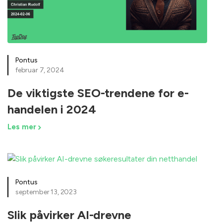
Pontus
februar 7, 2024
De viktigste SEO-trendene for e-
handelen i 2024
Les mer
Pontus
september 13, 2023
Slik påvirker AI-drevne