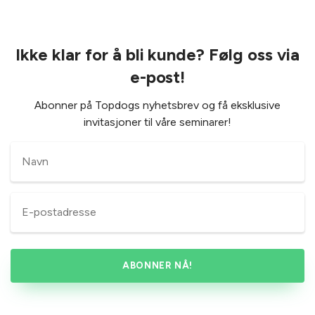
Ikke klar for å bli kunde? Følg oss via
e-post!
Abonner på Topdogs nyhetsbrev og få eksklusive
invitasjoner til våre seminarer!
Namn
*
E-
post
*