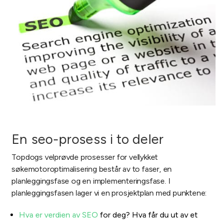
En seo-prosess i to deler
Topdogs velprøvde prosesser for vellykket
søkemotoroptimalisering består av to faser, en
planleggingsfase og en implementeringsfase.
I
planleggingsfasen lager vi en prosjektplan med punktene:
Hva er verdien av SEO
for deg? Hva får du ut av et