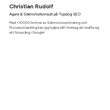
Christian Rudolf
Ägare & Sökmotorkonsult på Topdog SEO
Med +10000 timmar av Sökmotoroptimering och
Processutveckling kan jag hjälpa ditt företag att skaffa sig
ett försprång i Google!