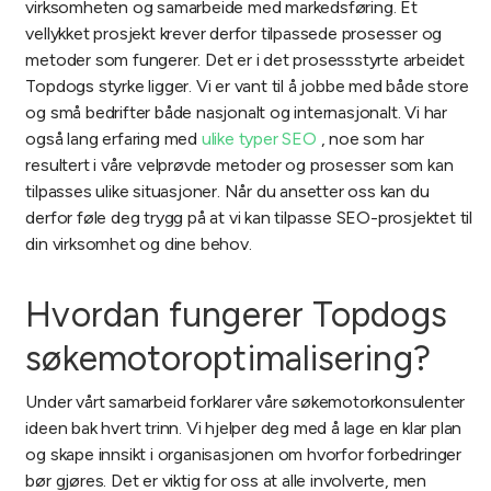
virksomheten og samarbeide med markedsføring. Et
vellykket prosjekt krever derfor tilpassede prosesser og
metoder som fungerer.
Det er i det prosessstyrte arbeidet
Topdogs styrke ligger. Vi er vant til å jobbe med både store
og små bedrifter både nasjonalt og internasjonalt. Vi har
også lang erfaring med
ulike typer SEO
, noe som har
resultert i våre velprøvde metoder og prosesser som kan
tilpasses ulike situasjoner. Når du ansetter oss kan du
derfor føle deg trygg på at vi kan tilpasse SEO-prosjektet til
din virksomhet og dine behov.
Hvordan fungerer Topdogs
søkemotoroptimalisering?
Under vårt samarbeid forklarer våre søkemotorkonsulenter
ideen bak hvert trinn. Vi hjelper deg med å lage en klar plan
og skape innsikt i organisasjonen om hvorfor forbedringer
bør gjøres. Det er viktig for oss at alle involverte, men