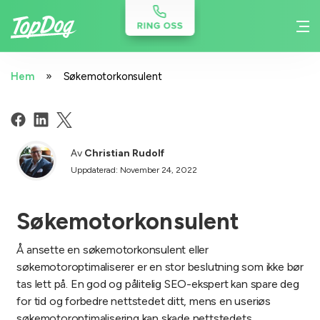
»
Hem
Søkemotorkonsulent
Av
Christian Rudolf
Uppdaterad: November 24, 2022
Søkemotorkonsulent
Å ansette en søkemotorkonsulent eller
søkemotoroptimaliserer er en stor beslutning som ikke bør
tas lett på. En god og pålitelig SEO-ekspert kan spare deg
for tid og forbedre nettstedet ditt, mens en useriøs
søkemotoroptimalisering kan skade nettstedets