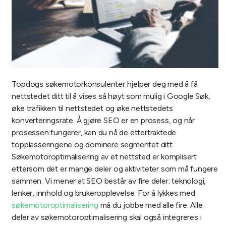
Topdogs søkemotorkonsulenter hjelper deg med å få
nettstedet ditt til å vises så høyt som mulig i Google Søk,
øke trafikken til nettstedet og øke nettstedets
konverteringsrate. Å gjøre SEO er en prosess, og når
prosessen fungerer, kan du nå de ettertraktede
topplasseringene og dominere segmentet ditt.
Søkemotoroptimalisering av et nettsted er komplisert
ettersom det er mange deler og aktiviteter som må fungere
sammen. Vi mener at SEO består av fire deler: teknologi,
lenker, innhold og brukeropplevelse. For å lykkes med
søkemotoroptimalisering
må du jobbe med alle fire. Alle
deler av søkemotoroptimalisering skal også integreres i