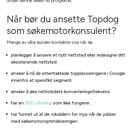
under denne delen av prosjektet.
Når bør du ansette Topdog
som søkemotorkonsulent?
Mange av våre kunder kontakter oss når de:
planlegger å lansere et nytt nettsted eller redesigne ditt
eksisterende nettsted.
ønsker å nå de ettertraktede topplasseringene i Google
innenfor et spesifikt segment.
ønsker å øke nettstedets konverteringsfrekvens.
har en
SEO-strategi
som ikke fungerer.
har funnet ut at de «dudder» for mye når de jobber
med søkemotoroptimaliseringen.