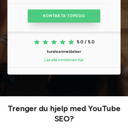
KONTAKTA TOPDOG
5.0 / 5.0
kundeanmeldelser
Läs alla omdömen här
Trenger du hjelp med YouTube
SEO?