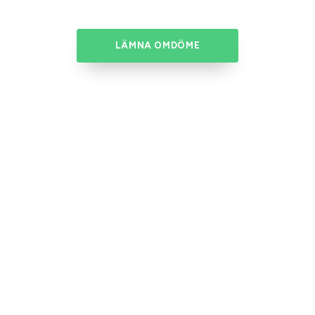
LÄMNA OMDÖME