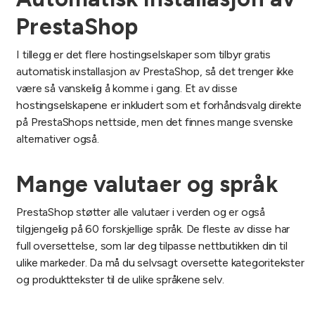
PrestaShop
I tillegg er det flere hostingselskaper som tilbyr gratis
automatisk installasjon av PrestaShop, så det trenger ikke
være så vanskelig å komme i gang. Et av disse
hostingselskapene er inkludert som et forhåndsvalg direkte
på PrestaShops nettside, men det finnes mange svenske
alternativer også.
Mange valutaer og språk
PrestaShop støtter alle valutaer i verden og er også
tilgjengelig på 60 forskjellige språk. De fleste av disse har
full oversettelse, som lar deg tilpasse nettbutikken din til
ulike markeder. Da må du selvsagt oversette kategoritekster
og produkttekster til de ulike språkene selv.