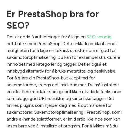
Er PrestaShop bra for
SEO?
Det er gode forutsetninger for å lage en
SEO-vennlig
nettbutikk med PrestaShop. Dette inkluderer blant annet
muligheten for å lage en teknisk struktur som er god for
søkemotoroptimalisering. Du kan for eksempel strukturere
innholdet med kategorier og tagger. Det er også et
innebygd alternativ for å bruke metatittel og beskrivelse.
For å gjøre din PrestaShop-butikk optimal for
søkemotorene, trengs det imidlertid mer. Du må installere
en eller flere moduler som gir butikken utvidede funksjoner
som blogg, god URL-struktur og kanoniske tagger. Det
finnes plugins som hjelper deg med å optimalisere for
søkemotorer. Søkemotoroptimalisering i PrestaShop, som i
andre e-handelsplattformer, er imidlertid ikke noe som kan
løses bare ved å installere et program. For å lykkes må du