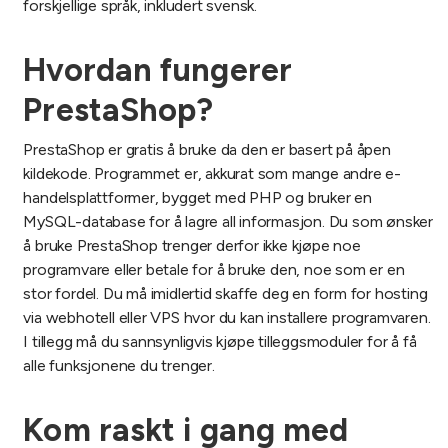
forskjellige språk, inkludert svensk.
Hvordan fungerer
PrestaShop?
PrestaShop er gratis å bruke da den er basert på åpen
kildekode. Programmet er, akkurat som mange andre e-
handelsplattformer, bygget med PHP og bruker en
MySQL-database for å lagre all informasjon. Du som ønsker
å bruke PrestaShop trenger derfor ikke kjøpe noe
programvare eller betale for å bruke den, noe som er en
stor fordel. Du må imidlertid skaffe deg en form for hosting
via webhotell eller VPS hvor du kan installere programvaren.
I tillegg må du sannsynligvis kjøpe tilleggsmoduler for å få
alle funksjonene du trenger.
Kom raskt i gang med