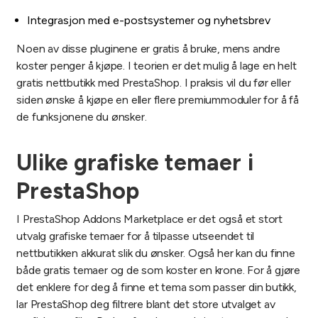
Integrasjon med e-postsystemer og nyhetsbrev
Noen av disse pluginene er gratis å bruke, mens andre
koster penger å kjøpe. I teorien er det mulig å lage en helt
gratis nettbutikk med PrestaShop. I praksis vil du før eller
siden ønske å kjøpe en eller flere premiummoduler for å få
de funksjonene du ønsker.
Ulike grafiske temaer i
PrestaShop
I PrestaShop Addons Marketplace er det også et stort
utvalg grafiske temaer for å tilpasse utseendet til
nettbutikken akkurat slik du ønsker. Også her kan du finne
både gratis temaer og de som koster en krone. For å gjøre
det enklere for deg å finne et tema som passer din butikk,
lar PrestaShop deg filtrere blant det store utvalget av