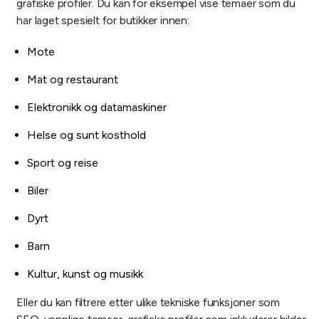
grafiske profiler. Du kan for eksempel vise temaer som du
har laget spesielt for butikker innen:
Mote
Mat og restaurant
Elektronikk og datamaskiner
Helse og sunt kosthold
Sport og reise
Biler
Dyrt
Barn
Kultur, kunst og musikk
Eller du kan filtrere etter ulike tekniske funksjoner som