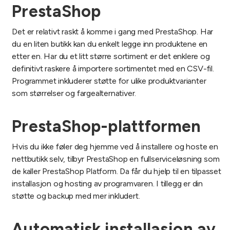
PrestaShop
Det er relativt raskt å komme i gang med PrestaShop. Har
du en liten butikk kan du enkelt legge inn produktene en
etter en. Har du et litt større sortiment er det enklere og
definitivt raskere å importere sortimentet med en CSV-fil.
Programmet inkluderer støtte for ulike produktvarianter
som størrelser og fargealternativer.
PrestaShop-plattformen
Hvis du ikke føler deg hjemme ved å installere og hoste en
nettbutikk selv, tilbyr PrestaShop en fullserviceløsning som
de kaller PrestaShop Platform. Da får du hjelp til en tilpasset
installasjon og hosting av programvaren. I tillegg er din
støtte og backup med mer inkludert.
Automatisk installasjon av