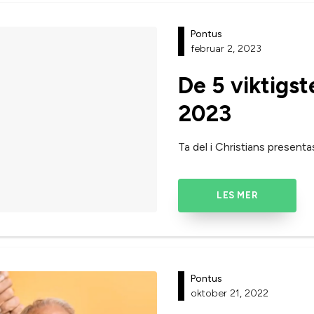
Pontus
februar 2, 2023
De 5 viktigs
2023
Ta del i Christians presenta
LES MER
Pontus
oktober 21, 2022