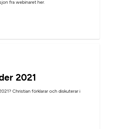
sjon fra webinaret her.
der 2021
021? Christian förklarar och diskuterar i