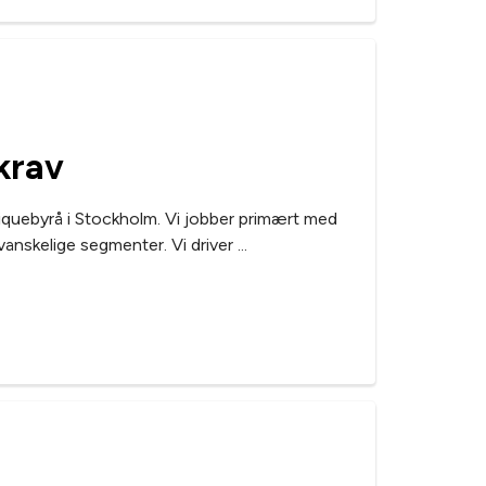
krav
quebyrå i Stockholm. Vi jobber primært med
vanskelige segmenter. Vi driver ...