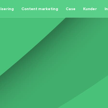
isering
Content marketing
Case
Kunder
I