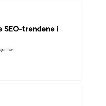
te SEO-trendene i
sjon her.