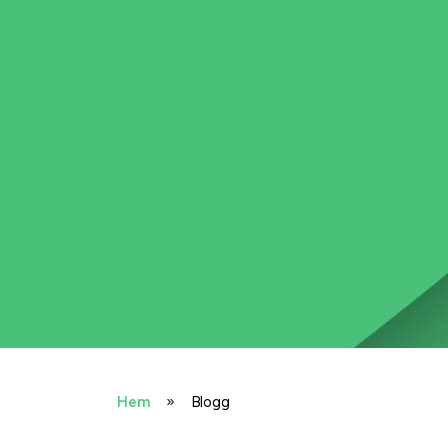
»
Hem
Blogg