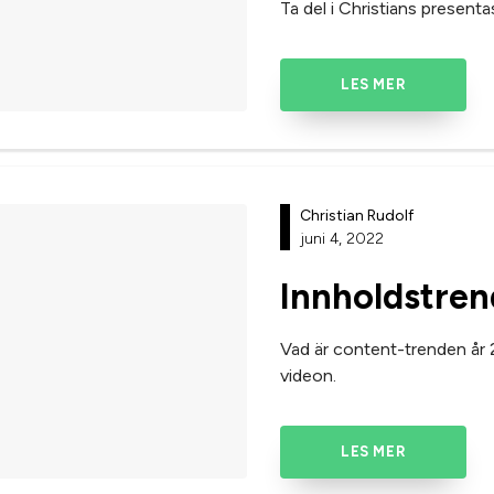
Ta del i Christians presenta
LES MER
Christian Rudolf
juni 4, 2022
Innholdstren
Vad är content-trenden år 2
videon.
LES MER