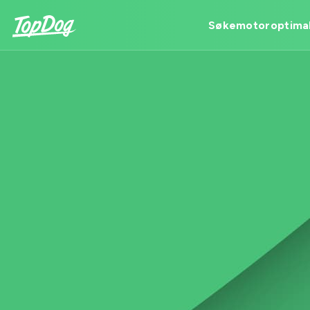
Søkemotoroptimal