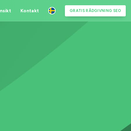
nnsikt
Kontakt
GRATIS RÅDGIVNING SEO