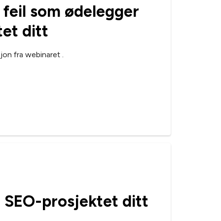
 feil som ødelegger
et ditt
jon fra webinaret .
d SEO-prosjektet ditt