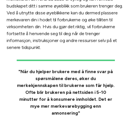
budskapet ditt i samme øyeblikk som brukeren trenger deg.
Ved å utnytte disse øyeblikkene kan du dermed plassere
merkevaren din i hodet til forbrukerne og øke tilliten til
virksomheten din. Hvis du gjør det riktig, vil forbrukerne
fortsette å henvende seg til deg når de trenger
informasjon, instruksjoner og andre ressurser selv på et
senere tidspunkt.
"Når du hjelper brukere med å finne svar på
spørsmålene deres, øker du
merkekjennskapen til brukerne som får hjelp.
Ofte blir brukeren på nettsiden i 5-10
minutter for å konsumere innholdet. Det er
mye mer merkevarebygging enn
annonsering"