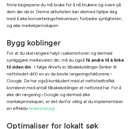
finne begrepene du må bruke for å nå brukere og svare på
dem der de er. Denne aktiviteten kan dermed hjelpe deg
med å øke konverteringsfrekvensen, forbedre synligheten
og øke merkekjennskapen.
Bygg koblinger
For at du skal rangere høyt i søkemotoren og dermed
synliggjøre merkevaren din, må du også
få andre til å linke
til siden din
. I følge Ahrefs er tilbakekoblinger (lenker til
nettstedet ditt) en av de beste rangeringsfaktorene i
Google. De har også konkludert med at nettstedtrafikk
korrelerer med antall tilbakekoblinger et nettsted har. For å
øke din rangering i Google og dermed øke
merkekjennskapen, er det derfor viktig at du implementerer
en effektiv
lenkestrategi
.
Optimaliser for lokalt søk