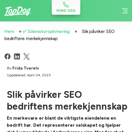
»
»
Hem
✅ Sökmotoroptimering
Slik påvirker SEO
bedriftens merkekjennskap
Av
Frida Tverelv
Uppdaterad: April 04, 2023
Slik påvirker SEO
bedriftens merkekjennskap
En merkevare er blant de viktigste eiendelene en
bedrift har. Det representerer selskapet og hjelper