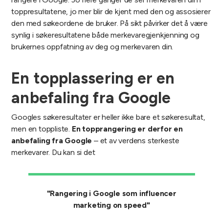
toppresultatene, jo mer blir de kjent med den og assosierer
den med søkeordene de bruker. På sikt påvirker det å være
synlig i søkeresultatene både merkevaregjenkjenning og
brukernes oppfatning av deg og merkevaren din.
En topplassering er en
anbefaling fra Google
Googles søkeresultater er heller ikke bare et søkeresultat,
men en toppliste.
En topprangering er derfor en
anbefaling fra Google
– et av verdens sterkeste
merkevarer. Du kan si det
"Rangering i Google som influencer
marketing on speed"