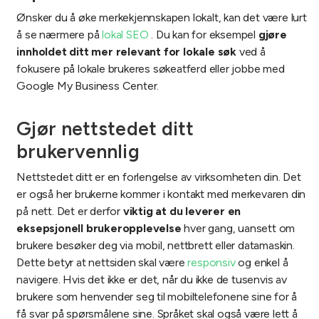
Ønsker du å øke merkekjennskapen lokalt, kan det være lurt
å se nærmere på
lokal SEO
. Du kan for eksempel
gjøre
innholdet ditt mer relevant for lokale søk
ved å
fokusere på lokale brukeres søkeatferd eller jobbe med
Google My Business Center.
Gjør nettstedet ditt
brukervennlig
Nettstedet ditt er en forlengelse av virksomheten din. Det
er også her brukerne kommer i kontakt med merkevaren din
på nett. Det er derfor
viktig at du leverer en
eksepsjonell brukeropplevelse
hver gang, uansett om
brukere besøker deg via mobil, nettbrett eller datamaskin.
Dette betyr at nettsiden skal være
responsiv
og enkel å
navigere. Hvis det ikke er det, når du ikke de tusenvis av
brukere som henvender seg til mobiltelefonene sine for å
få svar på spørsmålene sine. Språket skal også være lett å