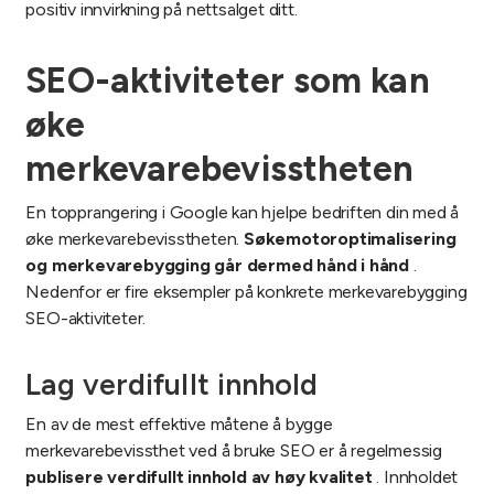
positiv innvirkning på nettsalget ditt.
SEO-aktiviteter som kan
øke
merkevarebevisstheten
En topprangering i Google kan hjelpe bedriften din med å
øke merkevarebevisstheten.
Søkemotoroptimalisering
og merkevarebygging går dermed hånd i hånd
.
Nedenfor er fire eksempler på konkrete merkevarebygging
SEO-aktiviteter.
Lag verdifullt innhold
En av de mest effektive måtene å bygge
merkevarebevissthet ved å
bruke SEO
er å regelmessig
publisere verdifullt innhold av høy kvalitet
. Innholdet