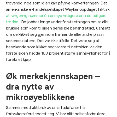
troverdig, noe som igjen kan påvirke konverteringen. Det
amerikanske e-handelsselskapet Wayfair oppdaget faktisk
at rangering nummer én er mye viktigere enn de tidligere
trodde
. De jobbet lenge under forutsetningen om at alle
brukere som kom til siden deres ble behandlet likt, uansett
om de klikket seg gjennom fra niende eller andre plass i
søkeresultatene. Det var ikke tilfelle. Det viste seg at
besøkende som klikket seg videre til nettsiden via den
første siden hadde 160 prosent større sannsynlighet for å
foreta et kjøp.
Øk merkekjennskapen –
dra nytte av
mikroøyeblikkene
Sammen med økt bruk av smarttelefoner har
forbrukeratferd endret seg. Vi har blitt heltidsforbrukere,