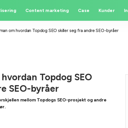
isering
Content marketing
Case
Kunder
I
man om hvordan Topdog SEO skiller seg fra andre SEO-byråer
 hvordan Topdog SEO
dre SEO-byråer
rskjellen mellom Topdogs SEO-prosjekt og andre
ør.