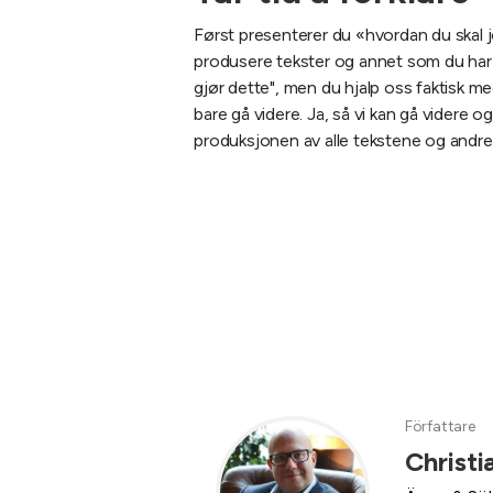
Først presenterer du «hvordan du skal job
produsere tekster og annet som du har g
gjør dette", men du hjalp oss faktisk me
bare gå videre.
Ja, så vi kan gå videre og
produksjonen av alle tekstene og andre t
Författare
Christi