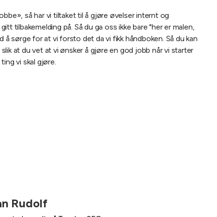
be», så har vi tiltaket til å gjøre øvelser internt og
itt tilbakemelding på. Så du ga oss ikke bare "her er malen,
d å sørge for at vi forsto det da vi fikk håndboken.
Så du kan
 slik at du vet at vi ønsker å gjøre en god jobb når vi starter
ing vi skal gjøre.
an Rudolf