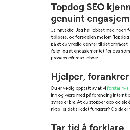
Topdog SEO kjenner
genuint engasjem
Ja nøyaktig. Jeg har jobbet med noen f
tidligere, og forskjellen mellom Topdog o
på at du virkelig kjenner til det område
føler jeg at engasjementet for oss som 
prosess når man jobber.
Hjelper, forankre
Du er veldig opptatt av at vi
forstår hv
inn og være med på forankring internt 
synes er bra. At du stopper opp og sjek
riktig, er det slik det fungerer? Og da e
Tar tid å forklare