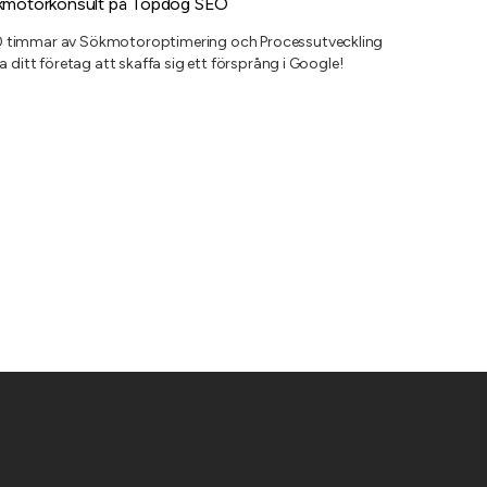
kmotorkonsult på Topdog SEO
timmar av Sökmotoroptimering och Processutveckling
a ditt företag att skaffa sig ett försprång i Google!