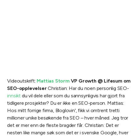
Videoutskrift:
Mattias Storm
VP Growth @ Lifesum om
SEO-opplevelser
Christian: Har du noen personlig SEO-
innsikt
du vil dele eller som du sannsynligvis har gjort fra
tidligere prosjekter? Du er ikke en SEO-person.
Mattias:
Hos mitt forrige firma, Bloglovin', fikk vi omtrent tretti
millioner unike besøkende fra SEO – hver måned. Jeg tror
det er mer enn de fleste bragder får.
Christian: Det er
nesten like mange søk som det er i svenske Google, hver