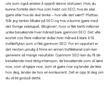
ute som også ønsker å oppnå denne statusen. Hvis du
kunne fortelle dem hva som helst om SEO, hva de skal
gjøre eller hva de skal tenke – hva ville det vært?
Mattias:
Når jeg tenker tilbake på SEO og hva vi kunne gjøre med
det forrige selskapet, Bloglovin', hvor vi fikk tretti millioner
unike besøkende hver måned bare gjennom SEO. Det ville
kostet oss flere millioner dollar hver måned å klare å få
trafikkflyten som vi fikk gjennom SEO. For en oppstart er
det nesten umulig å finne en annen trafikkkanal som kan
generere så mange resultater. Gjennom SEO kan du få de
besøkende med riktig intensjon, de besøkende som vil lære
noe, som vil kjøpe noe, som vil gjøre noe og lander de ikke
hos deg, lander de hos en konkurrent. Det er opp til deg om
du vil bli god på dette.