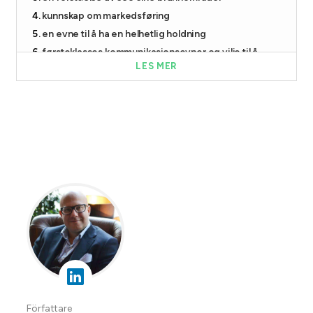
kunnskap om markedsføring
en evne til å ha en helhetlig holdning
førsteklasses kommunikasjonsevner og vilje til å
samarbeide
LES MER
nysgjerrig og tilpasningsdyktig
Författare