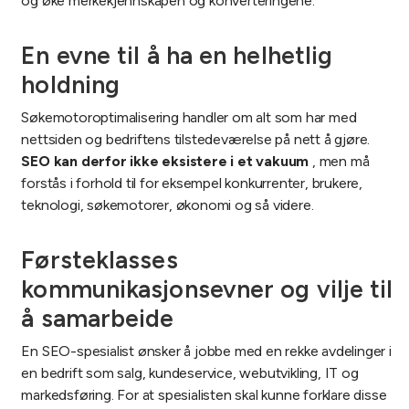
og øke merkekjennskapen og konverteringene.
En evne til å ha en helhetlig
holdning
Søkemotoroptimalisering handler om alt som har med
nettsiden og bedriftens tilstedeværelse på nett å gjøre.
SEO kan derfor ikke eksistere i et vakuum
, men må
forstås i forhold til for eksempel konkurrenter, brukere,
teknologi, søkemotorer, økonomi og så videre.
Førsteklasses
kommunikasjonsevner og vilje til
å samarbeide
En SEO-spesialist ønsker å jobbe med en rekke avdelinger i
en bedrift som salg, kundeservice, webutvikling, IT og
markedsføring. For at spesialisten skal kunne forklare disse