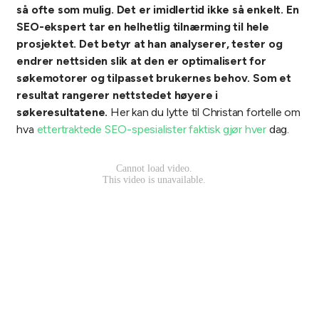
så ofte som mulig. Det er imidlertid ikke så enkelt. En
SEO-ekspert tar en helhetlig tilnærming til hele
prosjektet. Det betyr at han analyserer, tester og
endrer nettsiden slik at den er optimalisert for
søkemotorer og tilpasset brukernes behov. Som et
resultat rangerer nettstedet høyere i
søkeresultatene.
Her kan du lytte til Christan fortelle om
hva
ettertraktede SEO-spesialister faktisk gjør hver
dag.