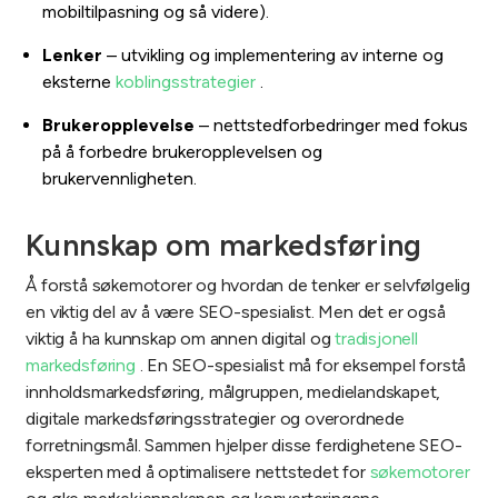
mobiltilpasning og så videre).
Lenker
– utvikling og implementering av interne og
eksterne
koblingsstrategier
.
Brukeropplevelse
– nettstedforbedringer med fokus
på å forbedre brukeropplevelsen og
brukervennligheten.
Kunnskap om markedsføring
Å forstå søkemotorer og hvordan de tenker er selvfølgelig
en viktig del av å være SEO-spesialist. Men det er også
viktig å ha kunnskap om annen digital og
tradisjonell
markedsføring
. En SEO-spesialist må for eksempel forstå
innholdsmarkedsføring, målgruppen, medielandskapet,
digitale markedsføringsstrategier og overordnede
forretningsmål. Sammen hjelper disse ferdighetene SEO-
eksperten med å optimalisere nettstedet for
søkemotorer