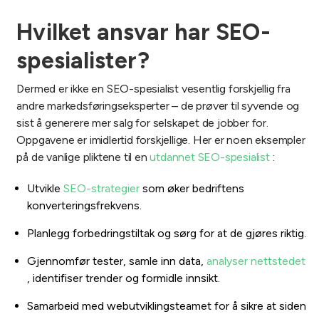
Hvilket ansvar har SEO-
spesialister?
Dermed er ikke en SEO-spesialist vesentlig forskjellig fra
andre markedsføringseksperter – de prøver til syvende og
sist å generere mer salg for selskapet de jobber for.
Oppgavene er imidlertid forskjellige. Her er noen eksempler
på de vanlige pliktene til en
utdannet SEO-spesialist
:
Utvikle
SEO-strategier
som øker bedriftens
konverteringsfrekvens.
Planlegg forbedringstiltak og sørg for at de gjøres riktig.
Gjennomfør tester, samle inn data,
analyser nettstedet
, identifiser trender og formidle innsikt.
Samarbeid med webutviklingsteamet for å sikre at siden