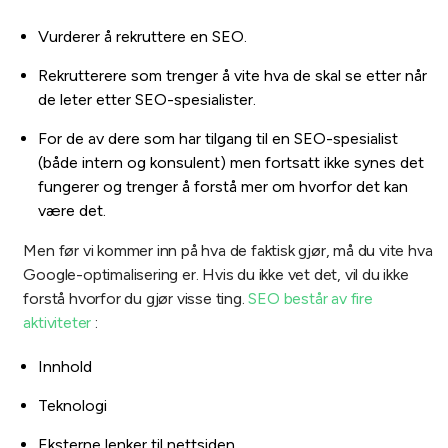
Vurderer å rekruttere en SEO.
Rekrutterere som trenger å vite hva de skal se etter når
de leter etter SEO-spesialister.
For de av dere som har tilgang til en SEO-spesialist
(både intern og konsulent) men fortsatt ikke synes det
fungerer og trenger å forstå mer om hvorfor det kan
være det.
Men før vi kommer inn på hva de faktisk gjør, må du vite hva
Google-optimalisering er. Hvis du ikke vet det, vil du ikke
forstå hvorfor du gjør visse ting.
SEO består av fire
aktiviteter
:
Innhold
Teknologi
Eksterne lenker til nettsiden