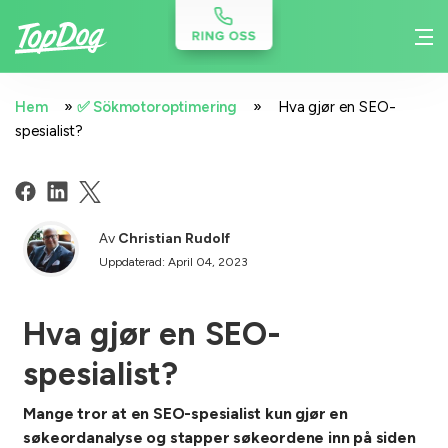
»
»
Hem
✅ Sökmotoroptimering
Hva gjør en SEO-
spesialist?
Av
Christian Rudolf
Uppdaterad: April 04, 2023
Hva gjør en SEO-
spesialist?
Mange tror at en SEO-spesialist kun gjør en
søkeordanalyse og stapper søkeordene inn på siden