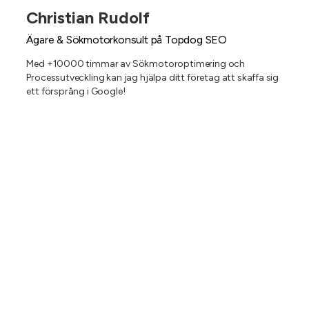
Christian Rudolf
Ägare & Sökmotorkonsult på Topdog SEO
Med +10000 timmar av Sökmotoroptimering och
Processutveckling kan jag hjälpa ditt företag att skaffa sig
ett försprång i Google!