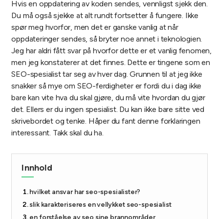
Hvis en oppdatering av koden sendes, vennligst sjekk den.
Du må også sjekke at alt rundt fortsetter å fungere. Ikke
spør meg hvorfor, men det er ganske vanlig at når
oppdateringer sendes, så bryter noe annet i teknologien.
Jeg har aldri fått svar på hvorfor dette er et vanlig fenomen,
men jeg konstaterer at det finnes. Dette er tingene som en
SEO-spesialist tar seg av hver dag. Grunnen til at jeg ikke
snakker så mye om SEO-ferdigheter er fordi du i dag ikke
bare kan vite hva du skal gjøre, du må vite hvordan du gjør
det. Ellers er du ingen spesialist. Du kan ikke bare sitte ved
skrivebordet og tenke. Håper du fant denne forklaringen
interessant. Takk skal du ha.
Innhold
hvilket ansvar har seo-spesialister?
slik karakteriseres en vellykket seo-spesialist
en forståelse av seo sine brannområder