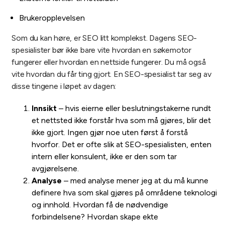
Brukeropplevelsen
Som du kan høre, er SEO litt komplekst. Dagens SEO-
spesialister bør ikke bare vite hvordan en søkemotor
fungerer eller hvordan en nettside fungerer. Du må også
vite hvordan du får ting gjort. En SEO-spesialist tar seg av
disse tingene i løpet av dagen:
Innsikt
– hvis eierne eller beslutningstakerne rundt
et nettsted ikke forstår hva som må gjøres, blir det
ikke gjort. Ingen gjør noe uten først å forstå
hvorfor. Det er ofte slik at SEO-spesialisten, enten
intern eller konsulent, ikke er den som tar
avgjørelsene.
Analyse
– med analyse mener jeg at du må kunne
definere hva som skal gjøres på områdene teknologi
og innhold. Hvordan få de nødvendige
forbindelsene? Hvordan skape ekte