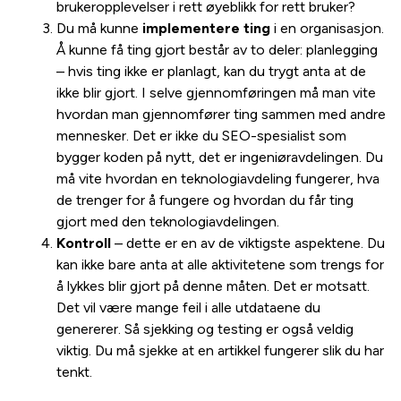
brukeropplevelser i rett øyeblikk for rett bruker?
Du må kunne
implementere ting
i en organisasjon.
Å kunne få ting gjort består av to deler: planlegging
– hvis ting ikke er planlagt, kan du trygt anta at de
ikke blir gjort. I selve gjennomføringen må man vite
hvordan man gjennomfører ting sammen med andre
mennesker. Det er ikke du SEO-spesialist som
bygger koden på nytt, det er ingeniøravdelingen. Du
må vite hvordan en teknologiavdeling fungerer, hva
de trenger for å fungere og hvordan du får ting
gjort med den teknologiavdelingen.
Kontroll
– dette er en av de viktigste aspektene. Du
kan ikke bare anta at alle aktivitetene som trengs for
å lykkes blir gjort på denne måten. Det er motsatt.
Det vil være mange feil i alle utdataene du
genererer. Så sjekking og testing er også veldig
viktig. Du må sjekke at en artikkel fungerer slik du har
tenkt.