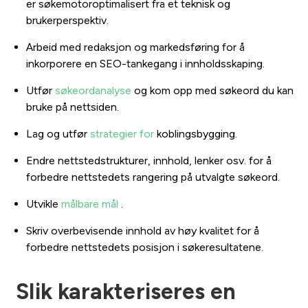
er søkemotoroptimalisert fra et teknisk og
brukerperspektiv.
Arbeid med redaksjon og markedsføring for å
inkorporere en SEO-tankegang i innholdsskaping.
Utfør
søkeordanalyse
og kom opp med søkeord du kan
bruke på nettsiden.
Lag og utfør
strategier for
koblingsbygging.
Endre nettstedstrukturer, innhold, lenker osv. for å
forbedre nettstedets rangering på utvalgte søkeord.
Utvikle
målbare mål
.
Skriv overbevisende innhold av høy kvalitet for å
forbedre nettstedets posisjon i søkeresultatene.
Slik karakteriseres en