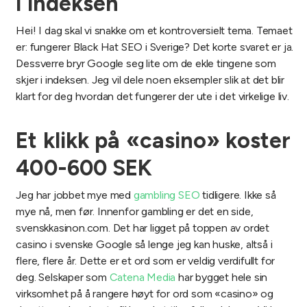
i indeksen
Hei! I dag skal vi snakke om et kontroversielt tema. Temaet
er: fungerer Black Hat SEO i Sverige? Det korte svaret er ja.
Dessverre bryr Google seg lite om de ekle tingene som
skjer i indeksen. Jeg vil dele noen eksempler slik at det blir
klart for deg hvordan det fungerer der ute i det virkelige liv.
Et klikk på «casino» koster
400-600 SEK
Jeg har jobbet mye med
gambling SEO
tidligere. Ikke så
mye nå, men før. Innenfor gambling er det en side,
svenskkasinon.com. Det har ligget på toppen av ordet
casino i svenske Google så lenge jeg kan huske, altså i
flere, flere år. Dette er et ord som er veldig verdifullt for
deg. Selskaper som
Catena Media
har bygget hele sin
virksomhet på å rangere høyt for ord som «casino» og