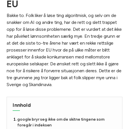
EU
Bakke to. Folk liker å løse ting algoritmisk, og selv om de
snakker om AI og andre ting, har de rett og slett trappet
opp for å løse disse problemene. Det er vurdert at det ikke
har påvirket lønnsomheten særlig mye. En tredje grunn er
at det de siste to-tre årene har vært en rekke rettslige
prosesser innenfor EU hvor de på ulike måter er blitt
anklaget for å skade konkurransen med mellomstore
europeiske selskaper. De ønsket rett og slett ikke å gjøre
noe for å risikere å forverre situasjonen deres. Dette er de
tre grunnene jeg tror ligger bak at folk slipper mye unna i
Sverige og Skandinavia.
Innhold
google bryr seg ikke om de skitne tingene som
foregår i indeksen