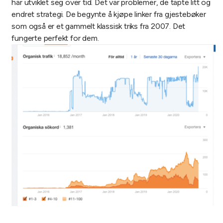
har utviklet seg over tid. Det var problemer, de tapte litt og
endret strategi. De begynte å kjøpe linker fra gjestebøker
som også er et gammelt klassisk triks fra 2007. Det
fungerte perfekt for dem.