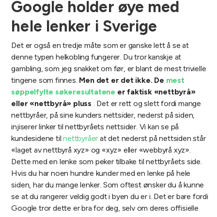
Google holder øye med
hele lenker i Sverige
Det er også en tredje måte som er ganske lett å se at
denne typen helkobling fungerer. Du tror kanskje at
gambling, som jeg snakket om før, er blant de mest trivielle
tingene som finnes.
Men det er det ikke. De
mest
søppelfylte søkeresultatene
er faktisk «nettbyrå»
eller «nettbyrå» pluss
. Det er rett og slett fordi mange
nettbyråer, på sine kunders nettsider, nederst på siden,
injiserer linker til nettbyråets nettsider. Vi kan se på
kundesidene til
nettbyråer
at det nederst på nettsiden står
«laget av nettbyrå xyz» og «xyz» eller «webbyrå xyz».
Dette med en lenke som peker tilbake til nettbyråets side.
Hvis du har noen hundre kunder med en lenke på hele
siden, har du mange lenker. Som oftest ønsker du å kunne
se at du rangerer veldig godt i byen du er i. Det er bare fordi
Google tror dette er bra for deg, selv om deres offisielle