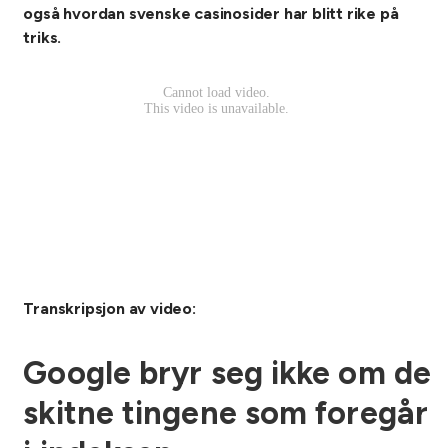
også hvordan svenske casinosider har blitt rike på
triks.
Transkripsjon av video:
Google bryr seg ikke om de
skitne tingene som foregår