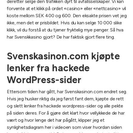
deretter selge den trafikken dyrt til avfallsselskaper. Vi kan
forvente at et klikk på ordet «casino» eller «nettcasino» vil
koste mellom SEK 400 og 600. Den eksakte prisen vet jeg
ikke, men det er prisbildet. Hvis du kan selge 10 000 slike
klikk, vil du forstå at du tjener fryktelig mye penger. Så hva
har Svenskkasino gjort? De har faktisk gjort flere ting.
Svenskasinon.com kjøpte
lenker fra hackede
WordPress-sider
Ettersom tiden har gått, har Svenskasinon.com endret seg.
Hvis jeg husker riktig da jeg først fant dem, kjøpte de rett
og slett lenker fra hackede wordpress-sider og alle pekte
på siden deres. For å gjøre det klart hvor vellykkede de har
vært og hvor lenge det har pågått, klipper jeg et
synlighetsdiagram her i videoen som viser hvordan siden