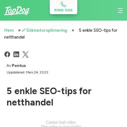
»
»
Hem
✅ Sökmotoroptimering
5 enkle SEO-tips for
netthandel
Av
Pontus
Uppdaterad: Mars 24, 2023
5 enkle SEO-tips for
netthandel