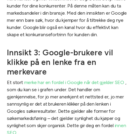
kunder for dine konkurrenter. På denne måten kan du ta
markedsandeler i din bransje. Med den innsikten er Google
mer enn bare søk, hvor du kjemper for å tiltrekke deg nye
kunder. Google blir også en kanal hvor du effektivt kan
skape et konkurransefortrinn for kunden din.
Innsikt 3: Google-brukere vil
klikke på en lenke fra en
merkevare
Et stort
merke har en fordel i Google når det gjelder SEO
,
som du kan se i grafen under. Det handler om
gjenkjennelse, for jo mer anerkjent et nettsted er, jo mer
sannsynlig er det at brukeren klikker på den lenken i
Googles søkeresultater. Dette gjelder alle former for
søkemarkedsføring – det gjelder synlighet du kjøper og
synlighet som skjer organisk. Dette gir deg en fordel
innen
SEO
.