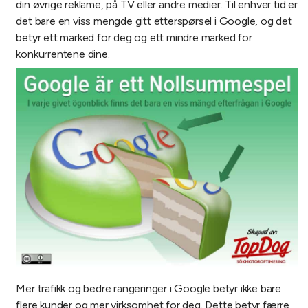
din øvrige reklame, på TV eller andre medier. Til enhver tid er
det bare en viss mengde gitt etterspørsel i Google, og det
betyr ett marked for deg og ett mindre marked for
konkurrentene dine.
Mer trafikk og bedre rangeringer i Google betyr ikke bare
flere kunder og mer virksomhet for deg. Dette betyr færre