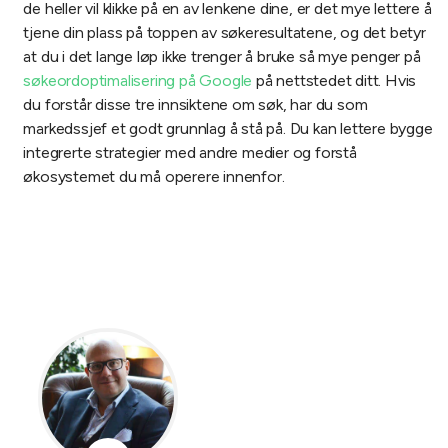
de heller vil klikke på en av lenkene dine, er det mye lettere å
tjene din plass på toppen av søkeresultatene, og det betyr
at du i det lange løp ikke trenger å bruke så mye penger på
søkeordoptimalisering på Google
på nettstedet ditt. Hvis
du forstår disse tre innsiktene om søk, har du som
markedssjef et godt grunnlag å stå på. Du kan lettere bygge
integrerte strategier med andre medier og forstå
økosystemet du må operere innenfor.