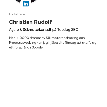
Författare
Christian Rudolf
Ägare & Sökmotorkonsult på Topdog SEO
Med +10000 timmar av Sökmotoroptimering och
Processutveckling kan jag hjälpa ditt företag att skaffa sig
ett försprång i Google!