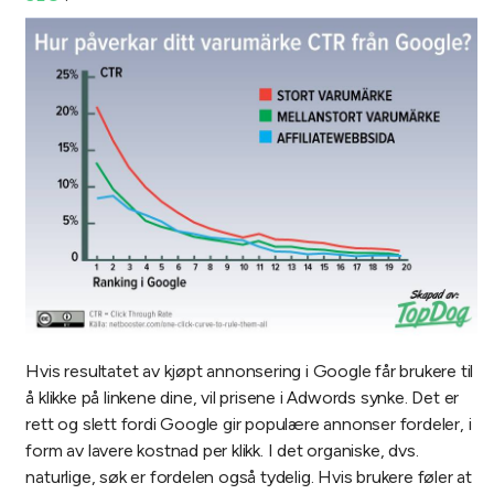
Hvis resultatet av kjøpt annonsering i Google får brukere til
å klikke på linkene dine, vil prisene i Adwords synke. Det er
rett og slett fordi Google gir populære annonser fordeler, i
form av lavere kostnad per klikk. I det organiske, dvs.
naturlige, søk er fordelen også tydelig. Hvis brukere føler at