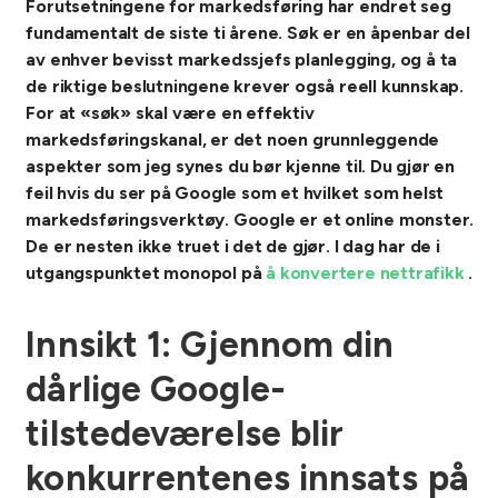
Forutsetningene for markedsføring har endret seg
fundamentalt de siste ti årene. Søk er en åpenbar del
av enhver bevisst markedssjefs planlegging, og å ta
de riktige beslutningene krever også reell kunnskap.
For at «søk» skal være en effektiv
markedsføringskanal, er det noen grunnleggende
aspekter som jeg synes du bør kjenne til.
Du gjør en
feil hvis du ser på Google som et hvilket som helst
markedsføringsverktøy. Google er et online monster.
De er nesten ikke truet i det de gjør. I dag har de i
utgangspunktet monopol på
å konvertere nettrafikk
.
Innsikt 1: Gjennom din
dårlige Google-
tilstedeværelse blir
konkurrentenes innsats på