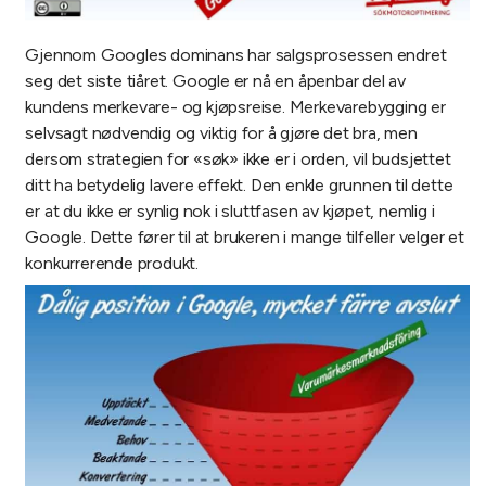
Gjennom Googles dominans har salgsprosessen endret
seg det siste tiåret. Google er nå en åpenbar del av
kundens merkevare- og kjøpsreise. Merkevarebygging er
selvsagt nødvendig og viktig for å gjøre det bra, men
dersom strategien for «søk» ikke er i orden, vil budsjettet
ditt ha betydelig lavere effekt. Den enkle grunnen til dette
er at du ikke er synlig nok i sluttfasen av kjøpet, nemlig i
Google. Dette fører til at brukeren i mange tilfeller velger et
konkurrerende produkt.