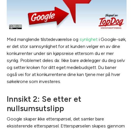
Med manglende tilstedeværelse og
synlighet
i Google-søk,
er det stor sannsynlighet for at kunden velger en av dine
konkurrenter under sin kjøpsreise ettersom du er mer
synlig. Problemet deles da: Ikke bare ødelegger du deg selv
og setter kroken for ditt eget mediebudsjett. Du baner
også vei for at konkurrentene dine kan tjene mer på hver
søkekrone som investeres.
Innsikt 2: Se etter et
nullsumsutslipp
Google skaper ikke etterspørsel, det samler bare
eksisterende etterspørsel. Etterspørselen skapes gjennom