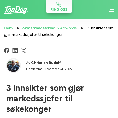
»
»
Hem
Sökmarknadsföring & Adwords
3 innsikter som
gjør markedssjefer til søkekonger
Av
Christian Rudolf
Uppdaterad: November 24, 2022
3 innsikter som gjør
markedssjefer til
søkekonger