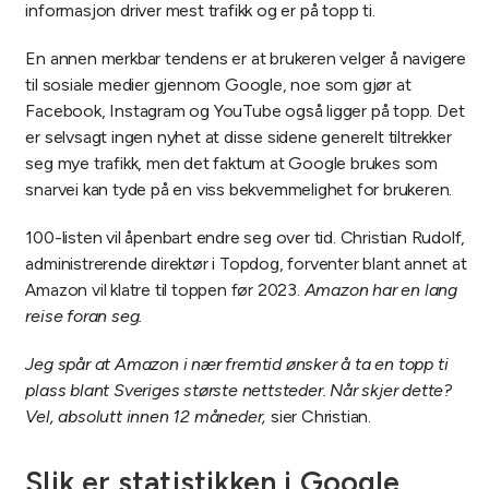
informasjon driver mest trafikk og er på topp ti.
En annen merkbar tendens er at brukeren velger å navigere
til sosiale medier gjennom Google, noe som gjør at
Facebook, Instagram og YouTube også ligger på topp. Det
er selvsagt ingen nyhet at disse sidene generelt tiltrekker
seg mye trafikk, men det faktum at Google brukes som
snarvei kan tyde på en viss bekvemmelighet for brukeren.
100-listen vil åpenbart endre seg over tid. Christian Rudolf,
administrerende direktør i Topdog, forventer blant annet at
Amazon vil klatre til toppen før 2023.
Amazon har en lang
reise foran seg.
Jeg spår at Amazon i nær fremtid ønsker å ta en topp ti
plass blant Sveriges største nettsteder. Når skjer dette?
Vel, absolutt innen 12 måneder,
sier Christian.
Slik er statistikken i Google