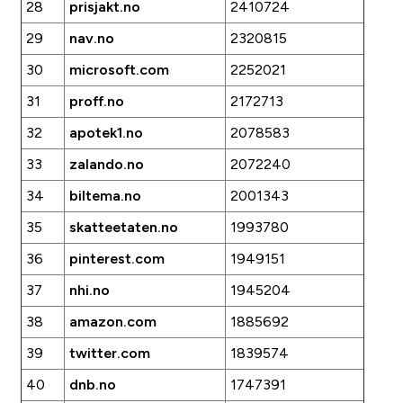
28
prisjakt.no
2410724
29
nav.no
2320815
30
microsoft.com
2252021
31
proff.no
2172713
32
apotek1.no
2078583
33
zalando.no
2072240
34
biltema.no
2001343
35
skatteetaten.no
1993780
36
pinterest.com
1949151
37
nhi.no
1945204
38
amazon.com
1885692
39
twitter.com
1839574
40
dnb.no
1747391