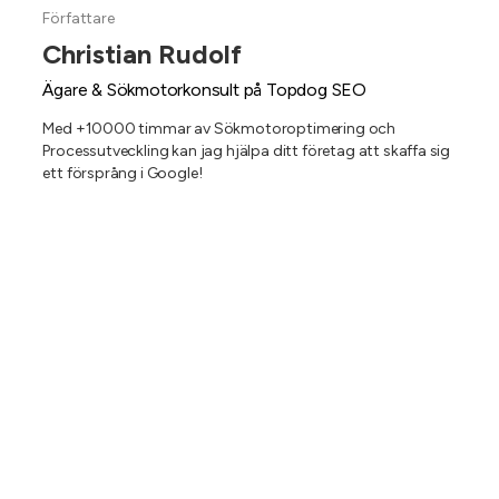
Författare
Christian Rudolf
Ägare & Sökmotorkonsult på Topdog SEO
Med +10000 timmar av Sökmotoroptimering och
Processutveckling kan jag hjälpa ditt företag att skaffa sig
ett försprång i Google!