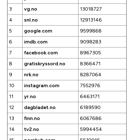
3
vg.no
13018727
4
snl.no
12913146
5
google.com
9599868
6
imdb.com
9098283
7
facebook.com
8967305
8
gratiskryssord.no
8366471
9
nrk.no
8287064
10
instagram.com
7552976
11
yr.no
6463171
12
dagbladet.no
6189590
13
finn.no
6067686
14
tv2.no
5994454