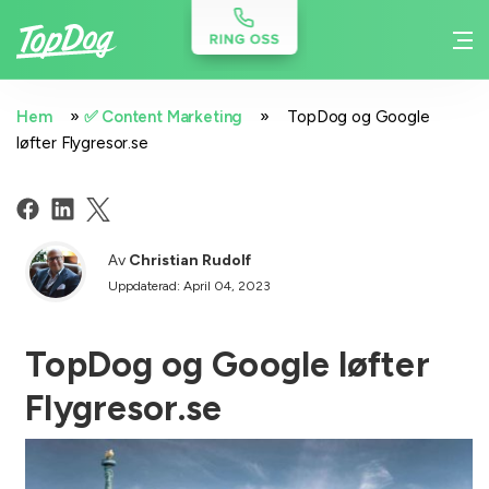
»
»
Hem
✅ Content Marketing
TopDog og Google
løfter Flygresor.se
Av
Christian Rudolf
Uppdaterad: April 04, 2023
TopDog og Google løfter
Flygresor.se