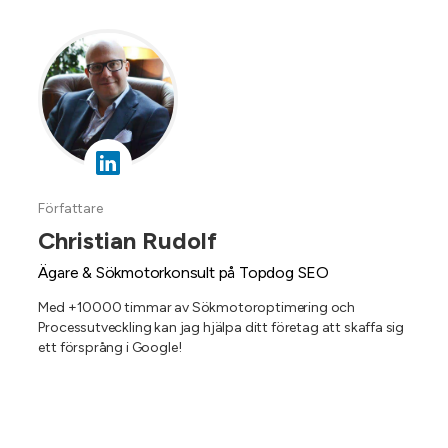
Författare
Christian Rudolf
Ägare & Sökmotorkonsult på Topdog SEO
Med +10000 timmar av Sökmotoroptimering och
Processutveckling kan jag hjälpa ditt företag att skaffa sig
ett försprång i Google!