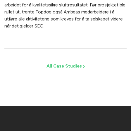
arbeidet for å kvalitetssikre sluttresultatet. Før prosjektet ble
rullet ut, trente Topdog også Ambeas medarbeidere i å
utføre alle aktivitetene som kreves for å ta selskapet videre
når det gjelder SEO.
All Case Studies