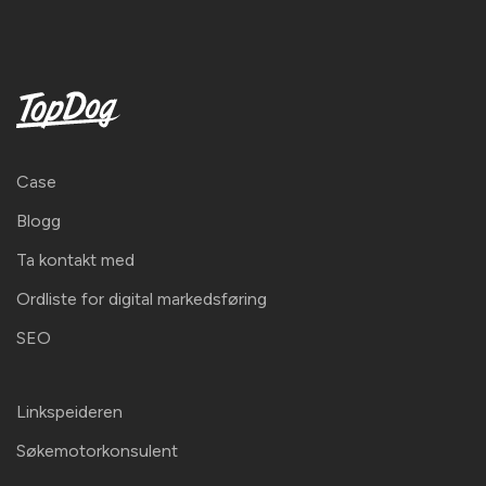
Case
Blogg
Ta kontakt med
Ordliste for digital markedsføring
SEO
Linkspeideren
Søkemotorkonsulent