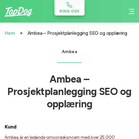
»
Hem
Ambea – Prosjektplanlegging SEO og opplæring
Ambea
Ambea –
Prosjektplanlegging SEO og
opplæring
Kund
Ambea är en ledande omsorgskoncern med över 25.000