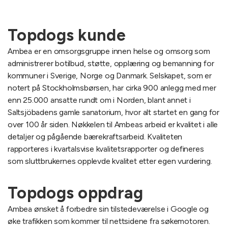
Topdogs kunde
Ambea er en omsorgsgruppe innen helse og omsorg som
administrerer botilbud, støtte, opplæring og bemanning for
kommuner i Sverige, Norge og Danmark. Selskapet, som er
notert på Stockholmsbørsen, har cirka 900 anlegg med mer
enn 25.000 ansatte rundt om i Norden, blant annet i
Saltsjöbadens gamle sanatorium, hvor alt startet en gang for
over 100 år siden. Nøkkelen til Ambeas arbeid er kvalitet i alle
detaljer og pågående bærekraftsarbeid. Kvaliteten
rapporteres i kvartalsvise kvalitetsrapporter og defineres
som sluttbrukernes opplevde kvalitet etter egen vurdering.
Topdogs oppdrag
Ambea ønsket å forbedre sin tilstedeværelse i Google og
øke trafikken som kommer til nettsidene fra søkemotoren.