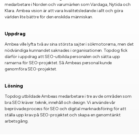
medarbetare i Norden och varumärken som Vardaga, Nytida och
Klara. Ambea vision är att vara kvalitetsledande i allt och göra
världen lite bättre för den enskilda människan.
Uppdrag
Ambea ville lyfta två av sina största sajter i sökmotorerna, men det
nödvändiga kunnandet saknades i organisationen. Topdog fick
därför i uppdrag att SEO-utbilda personalen och sätta upp
ramarna för SEO-projektet. Så Ambeas personal kunde
genomföra SEO-projektet.
Lösning
Topdog utbildade Ambeas medarbetare i tre av de områden som
bra SEO kräver: teknik, innehåll och design. Vi använde vår
beprövade process för SEO och digital marknadsföring för att
ställa upp krav på SEO-projektet och skapa en genomtänkt
arbetsgång.